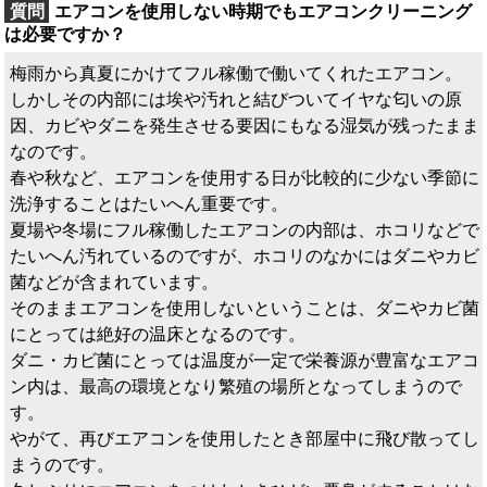
エアコンを使用しない時期でもエアコンクリーニング
は必要ですか？
梅雨から真夏にかけてフル稼働で働いてくれたエアコン。
しかしその内部には埃や汚れと結びついてイヤな匂いの原
因、カビやダニを発生させる要因にもなる湿気が残ったまま
なのです。
春や秋など、エアコンを使用する日が比較的に少ない季節に
洗浄することはたいへん重要です。
夏場や冬場にフル稼働したエアコンの内部は、ホコリなどで
たいへん汚れているのですが、ホコリのなかにはダニやカビ
菌などが含まれています。
そのままエアコンを使用しないということは、ダニやカビ菌
にとっては絶好の温床となるのです。
ダニ・カビ菌にとっては温度が一定で栄養源が豊富なエアコ
ン内は、最高の環境となり繁殖の場所となってしまうので
す。
やがて、再びエアコンを使用したとき部屋中に飛び散ってし
まうのです。