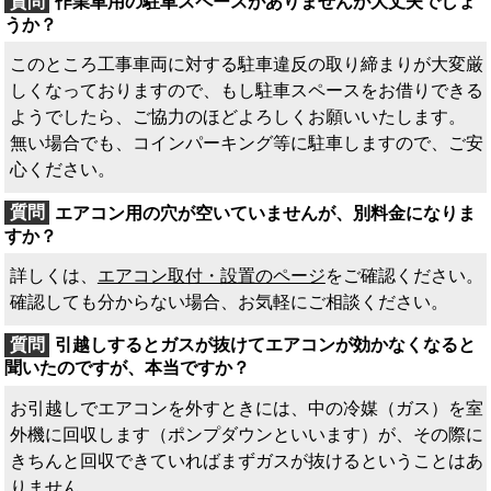
作業車用の駐車スペースがありませんが大丈夫でしょ
うか？
このところ工事車両に対する駐車違反の取り締まりが大変厳
しくなっておりますので、もし駐車スペースをお借りできる
ようでしたら、ご協力のほどよろしくお願いいたします。
無い場合でも、コインパーキング等に駐車しますので、ご安
心ください。
エアコン用の穴が空いていませんが、別料金になりま
すか？
詳しくは、
エアコン取付・設置のページ
をご確認ください。
確認しても分からない場合、お気軽にご相談ください。
引越しするとガスが抜けてエアコンが効かなくなると
聞いたのですが、本当ですか？
お引越しでエアコンを外すときには、中の冷媒（ガス）を室
外機に回収します（ポンプダウンといいます）が、その際に
きちんと回収できていればまずガスが抜けるということはあ
りません。